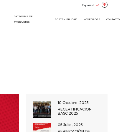
CATEGORÍA DE
SOSTENIBILIDAD
NOVEDADES
CONTACTO
PRODUCTOS
10 Octubre, 2025
RECERTIFICACION
BASC 2025
05 Julio, 2025
VERIFICACIÓN DE