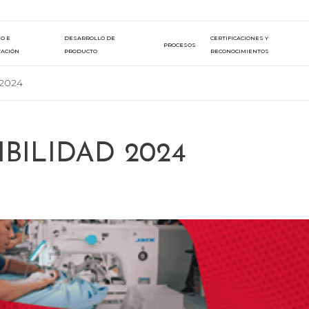
O E
DESARROLLO DE
CERTIFICACIONES Y
PROCESOS
ACIÓN
PRODUCTO
RECONOCIMIENTOS
2024
BILIDAD 2024