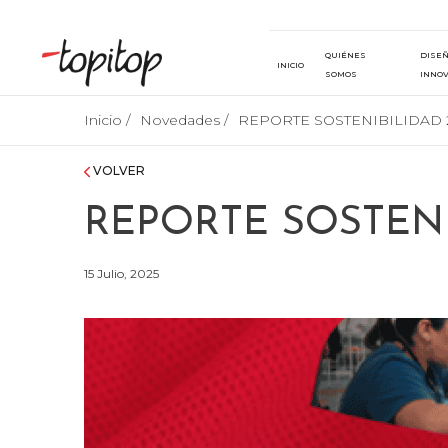
QUIÉNES
DISEÑ
INICIO
SOMOS
INNOV
Inicio /
Novedades /
REPORTE SOSTENIBILIDAD 
VOLVER
REPORTE SOSTENI
15 Julio, 2025