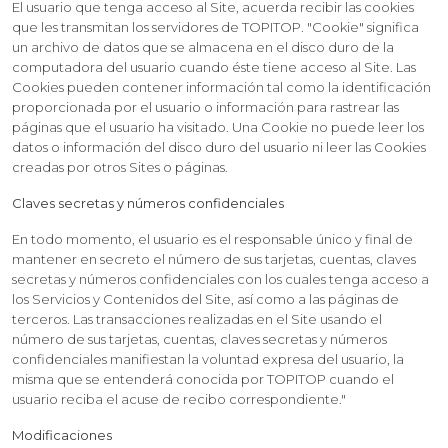
El usuario que tenga acceso al Site, acuerda recibir las cookies
que les transmitan los servidores de TOPITOP. "Cookie" significa
un archivo de datos que se almacena en el disco duro de la
computadora del usuario cuando éste tiene acceso al Site. Las
Cookies pueden contener información tal como la identificación
proporcionada por el usuario o información para rastrear las
páginas que el usuario ha visitado. Una Cookie no puede leer los
datos o información del disco duro del usuario ni leer las Cookies
creadas por otros Sites o páginas.
Claves secretas y números confidenciales
En todo momento, el usuario es el responsable único y final de
mantener en secreto el número de sus tarjetas, cuentas, claves
secretas y números confidenciales con los cuales tenga acceso a
los Servicios y Contenidos del Site, así como a las páginas de
terceros. Las transacciones realizadas en el Site usando el
número de sus tarjetas, cuentas, claves secretas y números
confidenciales manifiestan la voluntad expresa del usuario, la
misma que se entenderá conocida por TOPITOP cuando el
usuario reciba el acuse de recibo correspondiente."
Modificaciones