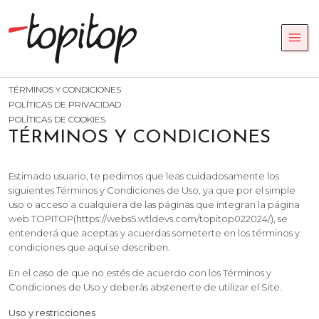
Legal
TÉRMINOS Y CONDICIONES
POLÍTICAS DE PRIVACIDAD
POLÍTICAS DE COOKIES
TÉRMINOS Y CONDICIONES
Estimado usuario, te pedimos que leas cuidadosamente los
siguientes Términos y Condiciones de Uso, ya que por el simple
uso o acceso a cualquiera de las páginas que integran la página
web TOPITOP(https://webs5.wtldevs.com/topitop022024/), se
entenderá que aceptas y acuerdas someterte en los términos y
condiciones que aquí se describen.
En el caso de que no estés de acuerdo con los Términos y
Condiciones de Uso y deberás abstenerte de utilizar el Site.
Uso y restricciones