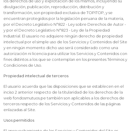
los derechos de uso y explotación de los mismos, incluyendo su
divulgación, publicación, reproducción, distribución y
transformación, son propiedad exclusiva de TOPITOP, y se
encuentran protegidos por la legislación peruana de la materia,
por el Decreto Legislativo N°822 - Ley sobre Derechos de Autor -
y por el Decreto Legislativo N°823 - Ley de la Propiedad
Industrial. El usuario no adquiere ningún derecho de propiedad
intelectual por el simple uso de los Servicios y Contenidos del Site
y en ningún momento dicho uso será considerado como una
autorización ni licencia para utilizar los Servicios y Contenidos con
fines distintos a los que se contemplan en los presentes Términos y
Condiciones de Uso.
Propiedad intelectual de terceros
El usuario acuerda que las disposiciones que se establecen en el
inciso 2 anterior respecto de la titularidad de los derechos de la
web fondosmutuos.pe también son aplicables a los derechos de
terceros respecto de los Servicios y Contenidos de las páginas
enlazadas al Site.
Usos permitidos
El aprovechamiento de los Servicios y Contenidos del Site es