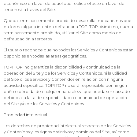
económico en favor de aquel que realice el acto en favor de
terceros), a través del Site.
Queda terminantemente prohibido desarrollar mecanismos que
en forma alguna intenten defraudar a TOPI TOP. Asimismo, queda
terminantemente prohibido, utilizar el Site como medio de
defraudación a terceros.
El usuario reconoce que no todos los Servicios y Contenidos están
disponibles en todas las áreas geográficas.
TOPI TOP. no garantiza la disponibilidad y continuidad de la
operación del Site y de los Servicios y Contenidos, ni la utilidad
del Site o los Servicios y Contenidos en relación con ninguna
actividad específica. TOPI TOP no será responsable por ningún
daño o pérdida de cualquier naturaleza que pueda ser causado
debido a la falta de disponibilidad o continuidad de operación
del Site y/o de los Servicios y Contenidos.
Propiedad intelectual
Los derechos de propiedad intelectual respecto de los Servicios
y Contenidos y los signos distintivos y dominios del Site, así como