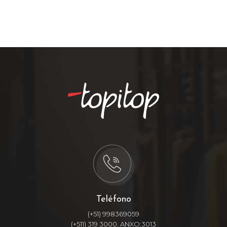
Teléfono
(+51) 998369059
(+511) 319 3000. ANXO:3013