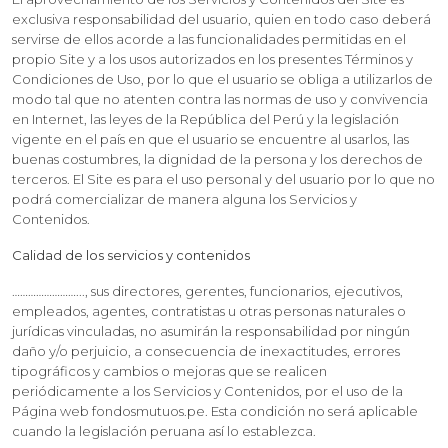
exclusiva responsabilidad del usuario, quien en todo caso deberá
servirse de ellos acorde a las funcionalidades permitidas en el
propio Site y a los usos autorizados en los presentes Términos y
Condiciones de Uso, por lo que el usuario se obliga a utilizarlos de
modo tal que no atenten contra las normas de uso y convivencia
en Internet, las leyes de la República del Perú y la legislación
vigente en el país en que el usuario se encuentre al usarlos, las
buenas costumbres, la dignidad de la persona y los derechos de
terceros. El Site es para el uso personal y del usuario por lo que no
podrá comercializar de manera alguna los Servicios y
Contenidos.
Calidad de los servicios y contenidos
……………………..., sus directores, gerentes, funcionarios, ejecutivos,
empleados, agentes, contratistas u otras personas naturales o
jurídicas vinculadas, no asumirán la responsabilidad por ningún
daño y/o perjuicio, a consecuencia de inexactitudes, errores
tipográficos y cambios o mejoras que se realicen
periódicamente a los Servicios y Contenidos, por el uso de la
Página web fondosmutuos.pe. Esta condición no será aplicable
cuando la legislación peruana así lo establezca.