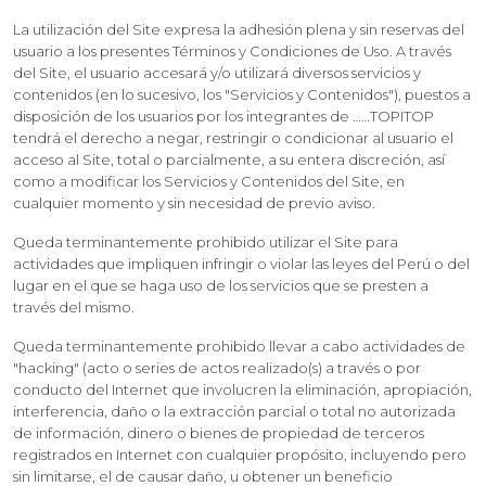
La utilización del Site expresa la adhesión plena y sin reservas del
usuario a los presentes Términos y Condiciones de Uso. A través
del Site, el usuario accesará y/o utilizará diversos servicios y
contenidos (en lo sucesivo, los "Servicios y Contenidos"), puestos a
disposición de los usuarios por los integrantes de ……TOPITOP
tendrá el derecho a negar, restringir o condicionar al usuario el
acceso al Site, total o parcialmente, a su entera discreción, así
como a modificar los Servicios y Contenidos del Site, en
cualquier momento y sin necesidad de previo aviso.
Queda terminantemente prohibido utilizar el Site para
actividades que impliquen infringir o violar las leyes del Perú o del
lugar en el que se haga uso de los servicios que se presten a
través del mismo.
Queda terminantemente prohibido llevar a cabo actividades de
"hacking" (acto o series de actos realizado(s) a través o por
conducto del Internet que involucren la eliminación, apropiación,
interferencia, daño o la extracción parcial o total no autorizada
de información, dinero o bienes de propiedad de terceros
registrados en Internet con cualquier propósito, incluyendo pero
sin limitarse, el de causar daño, u obtener un beneficio