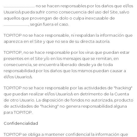
……………………………….. no se hacen responsables por los daños que el/los
Usuario/s pueda sufrir como consecuencia del uso del Site, salvo
aquellos que provengan de dolo o culpa inexcusable de
………………………..., según fuera el caso.
TOPITOP no se hace responsable, ni respaldan la información que
aparezca en el Site y que no sea de su directa autoría.
TOPITOP, no se hace responsable por los virus que puedan estar
presentes en el Site y/o en los mensajes que se remitan, en
consecuencia, se encuentra liberado desde ya de toda
responsabilidad por los daños que los mismos puedan causar a
él/los Usuario/s.
TOPITOP no se hace responsable por las actividades de "hacking"
que puedan realizar el/los Usuario/s en detrimento de la Cuenta
de otro Usuario. La disposición de fondos no autorizada, producto
de actividades de "hacking" no genera responsabilidad alguna
para TOPITOP.
Confidencialidad
TOPITOP se obliga a mantener confidencial la información que